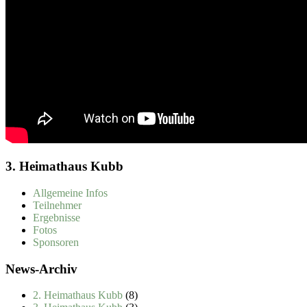
3. Heimathaus Kubb
Allgemeine Infos
Teilnehmer
Ergebnisse
Fotos
Sponsoren
News-Archiv
2. Heimathaus Kubb
(8)