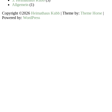
3. Heimathaus Kubb
(3)
Allgemein
(1)
Copyright ©2026
Heimathaus Kubb
| Theme by:
Theme Horse
|
Powered by:
WordPress