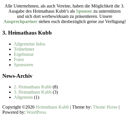
Alle Unternehmen, als auch Vereine, haben die Möglichkeit die 3.
Ausgabe des Heimathaus Kubb’s als
Sponsor
zu unterstützen
und sich dort werbewirksam zu präsentieren. Unsere
Ansprechpartner
stehen euch diesbezüglich gerne zur Verfügung!
3. Heimathaus Kubb
Allgemeine Infos
Teilnehmer
Ergebnisse
Fotos
Sponsoren
News-Archiv
2. Heimathaus Kubb
(8)
3. Heimathaus Kubb
(3)
Allgemein
(1)
Copyright ©2026
Heimathaus Kubb
| Theme by:
Theme Horse
|
Powered by:
WordPress